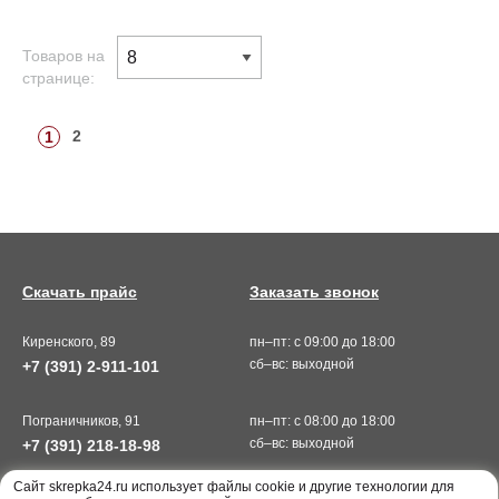
Товаров на
странице:
2
1
Скачать прайс
Заказать звонок
Киренского, 89
пн–пт: с 09:00 до 18:00
сб–вс: выходной
+7 (391) 2-911-101
Пограничников, 91
пн–пт: с 08:00 до 18:00
сб–вс: выходной
+7 (391) 218-18-98
Cайт skrepka24.ru использует файлы cookie и другие технологии для