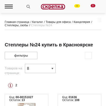
0
0
Главная страница
Каталог
Товары для офиса
Канцелярия
Степлеры, скобы
Степлеры №24
Степлеры №24 купить в Красноярске
фильтры
Товаров на
странице:
2
1
Код:
00-00151027
Код:
01636
Остаток:
13
Остаток:
108