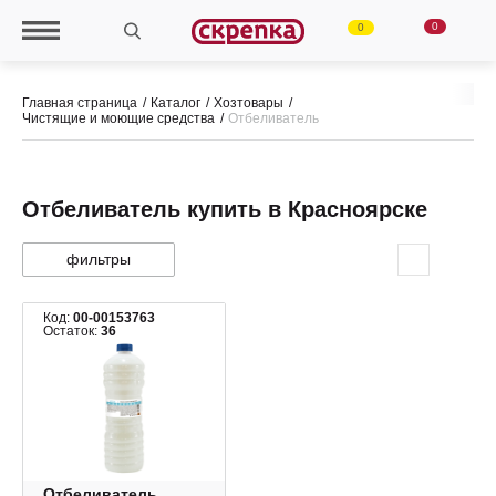
0
0
Главная страница
Каталог
Хозтовары
Чистящие и моющие средства
Отбеливатель
Отбеливатель купить в Красноярске
фильтры
Код:
00-00153763
Остаток:
36
Отбеливатель