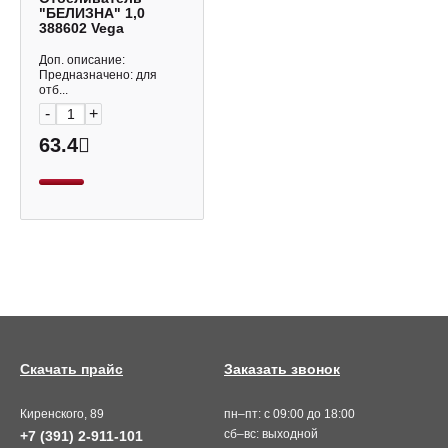
"БЕЛИЗНА" 1,0
388602 Vega
Доп. описание:
Предназначено: для
отб...
-
+
63.4
Скачать прайс
Заказать звонок
Киренского, 89
пн–пт: с 09:00 до 18:00
сб–вс: выходной
+7 (391) 2-911-101