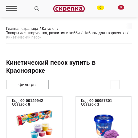
0
0
Главная страница
Каталог
Товары для творчества, развития и хобби
Наборы для творчества
Кинетический песок
Кинетический песок купить в
Красноярске
фильтры
Код:
00-00149942
Код:
00-00057301
Остаток:
8
Остаток:
3