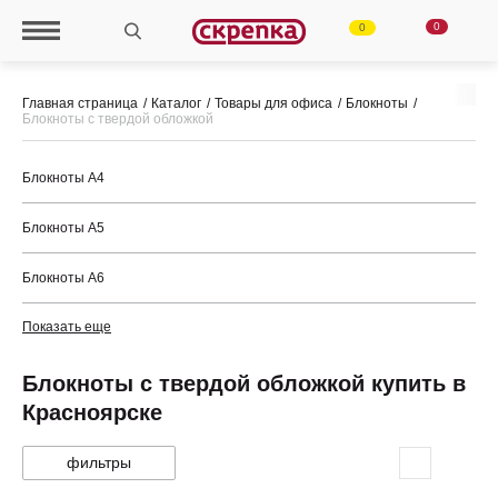
0
0
Главная страница
Каталог
Товары для офиса
Блокноты
Блокноты с твердой обложкой
Блокноты А4
Блокноты А5
Блокноты А6
Показать еще
Блокноты с твердой обложкой купить в
Красноярске
фильтры