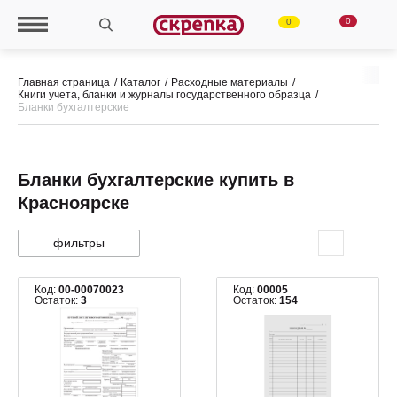
0
0
Главная страница
Каталог
Расходные материалы
Книги учета, бланки и журналы государственного образца
Бланки бухгалтерские
Бланки бухгалтерские купить в
Красноярске
фильтры
Код:
00-00070023
Код:
00005
Остаток:
3
Остаток:
154