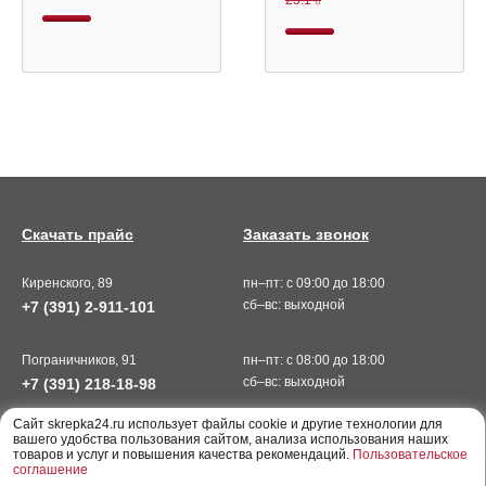
25.1
Скачать прайс
Заказать звонок
Киренского, 89
пн–пт: с 09:00 до 18:00
сб–вс: выходной
+7 (391) 2-911-101
Пограничников, 91
пн–пт: с 08:00 до 18:00
сб–вс: выходной
+7 (391) 218-18-98
Cайт skrepka24.ru использует файлы cookie и другие технологии для
вашего удобства пользования сайтом, анализа использования наших
товаров и услуг и повышения качества рекомендаций.
Пользовательское
соглашение