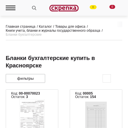
0
0
Главная страница
Каталог
Товары для офиса
Книги учета, бланки и журналы государственного образца
Бланки бухгалтерские
Бланки бухгалтерские купить в
Красноярске
фильтры
Код:
00-00070023
Код:
00005
Остаток:
3
Остаток:
154