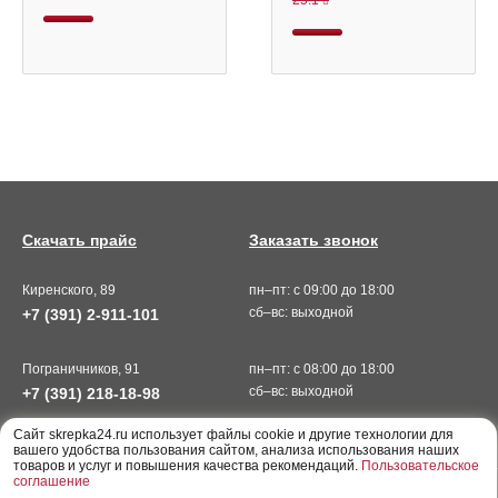
25.1
Скачать прайс
Заказать звонок
Киренского, 89
пн–пт: с 09:00 до 18:00
сб–вс: выходной
+7 (391) 2-911-101
Пограничников, 91
пн–пт: с 08:00 до 18:00
сб–вс: выходной
+7 (391) 218-18-98
Cайт skrepka24.ru использует файлы cookie и другие технологии для
вашего удобства пользования сайтом, анализа использования наших
товаров и услуг и повышения качества рекомендаций.
Пользовательское
соглашение