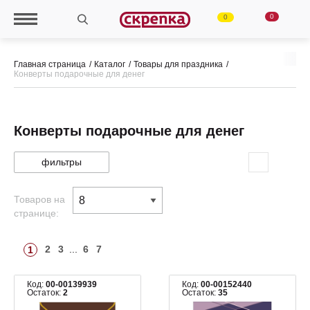
0
0
Главная страница
Каталог
Товары для праздника
Конверты подарочные для денег
Конверты подарочные для денег
фильтры
Товаров на
странице:
2
3
...
6
7
1
Код:
00-00139939
Код:
00-00152440
Остаток:
2
Остаток:
35