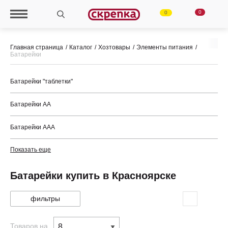
0
0
Главная страница
Каталог
Хозтовары
Элементы питания
Батарейки
Батарейки "таблетки"
Батарейки АА
Батарейки ААА
Показать еще
Батарейки купить в Красноярске
фильтры
Товаров на