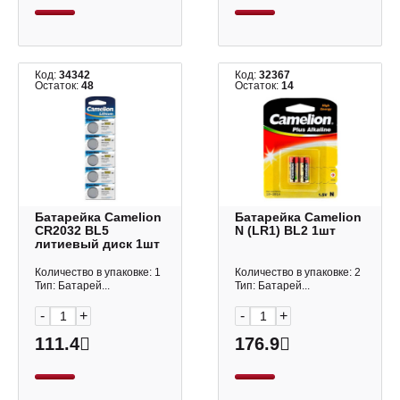
Код:
34342
Код:
32367
Остаток:
48
Остаток:
14
Батарейка Camelion
Батарейка Camelion
CR2032 BL5
N (LR1) BL2 1шт
литиевый диск 1шт
Количество в упаковке: 1
Количество в упаковке: 2
Тип: Батарей...
Тип: Батарей...
-
+
-
+
111.4
176.9