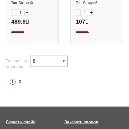
Тип: Батарей...
Тип: Батарей...
-
+
-
+
489.9
107
Товаров на
странице:
2
1
Скачать прайс
Заказать звонок