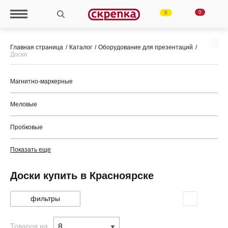
0
0
Главная страница
Каталог
Оборудование для презентаций
Доски
Магнитно-маркерные
Меловые
Пробковые
Показать еще
Доски купить в Красноярске
фильтры
Товаров на