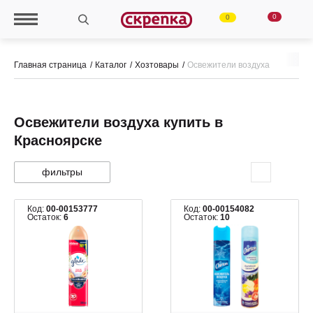
0
0
Главная страница
Каталог
Хозтовары
Освежители воздуха
Освежители воздуха купить в
Красноярске
фильтры
Код:
00-00153777
Код:
00-00154082
Остаток:
6
Остаток:
10