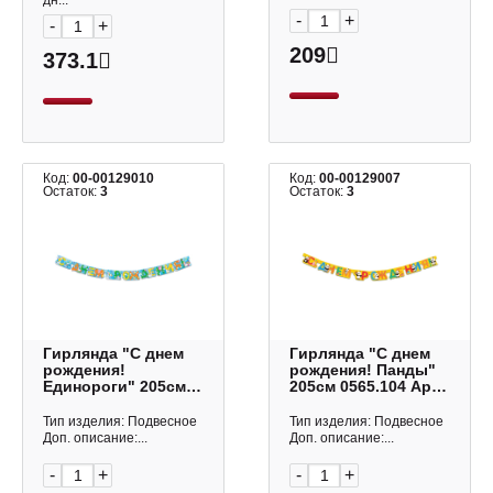
дн...
-
+
-
+
209
373.1
Код:
00-00129010
Код:
00-00129007
Остаток:
3
Остаток:
3
Гирлянда "С днем
Гирлянда "С днем
рождения!
рождения! Панды"
Единороги" 205см
205см 0565.104 Арт
0565.108 Арт Дизайн
Дизайн
Тип изделия: Подвесное
Тип изделия: Подвесное
Доп. описание:...
Доп. описание:...
-
+
-
+