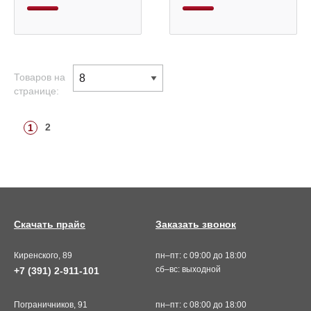
Товаров на
странице:
2
1
Скачать прайс
Заказать звонок
Киренского, 89
пн–пт: с 09:00 до 18:00
сб–вс: выходной
+7 (391) 2-911-101
Пограничников, 91
пн–пт: с 08:00 до 18:00