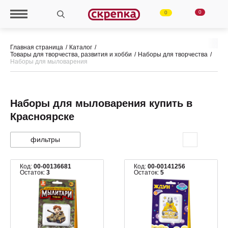
0
0
Главная страница
Каталог
Товары для творчества, развития и хобби
Наборы для творчества
Наборы для мыловарения
Наборы для мыловарения купить в
Красноярске
фильтры
Код:
00-00136681
Код:
00-00141256
Остаток:
3
Остаток:
5