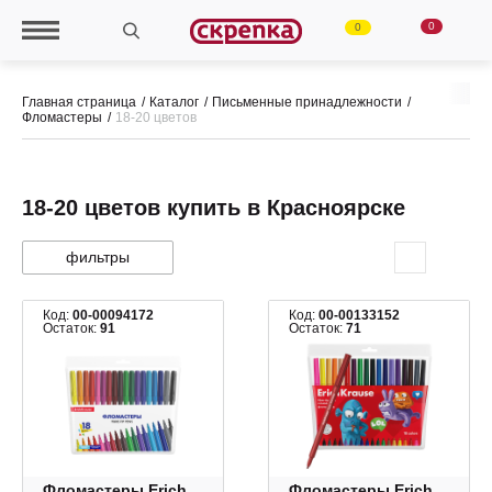
0
0
Главная страница
Каталог
Письменные принадлежности
Фломастеры
18-20 цветов
18-20 цветов купить в Красноярске
фильтры
Код:
00-00094172
Код:
00-00133152
Остаток:
91
Остаток:
71
Фломастеры Erich
Фломастеры Erich