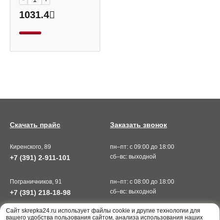
1031.4
Скачать прайс
Заказать звонок
Киренского, 89
пн–пт: с 09:00 до 18:00
сб–вс: выходной
+7 (391) 2-911-101
Пограничников, 91
пн–пт: с 08:00 до 18:00
сб–вс: выходной
+7 (391) 218-18-98
Cайт skrepka24.ru использует файлы cookie и другие технологии для
вашего удобства пользования сайтом, анализа использования наших