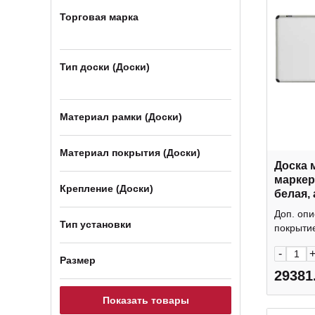
Торговая марка
Тип доски (Доски)
Материал рамки (Доски)
Материал покрытия (Доски)
Доска 
маркер
Крепление (Доски)
белая,
улучш.
Доп. опи
231702
Тип установки
покрытие
-
Размер
29381