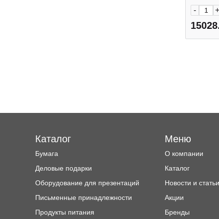
-
15028
Каталог
Меню
Бумага
О компании
Деловые подарки
Каталог
Оборудование для презентаций
Новости и стать
Письменные принадлежности
Акции
Продукты питания
Бренды