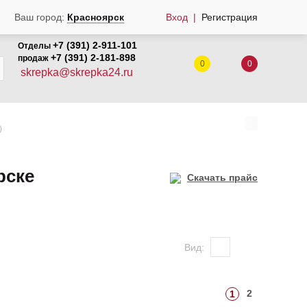
Ваш город:
Красноярск
Вход
Регистрация
+7 (391) 2-911-101
Отделы
+7 (391) 2-181-898
продаж
0
0
skrepka@skrepka24.ru
)
рске
Скачать прайс
Вид:
2
1