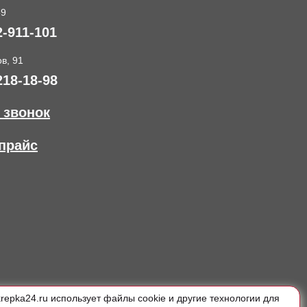
89
2-911-101
в, 91
218-18-98
 звонок
прайс
krepka24.ru использует файлы cookie и другие технологии для