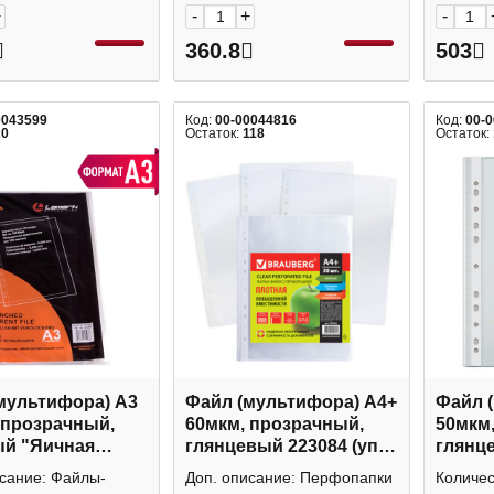
+
-
+
-
360.8
503
0043599
Код:
00-00044816
Код:
00-
20
Остаток:
118
Остаток:
мультифора) А3
Файл (мультифора) А4+
Файл 
 прозрачный,
60мкм, прозрачный,
50мкм
й "Яичная
глянцевый 223084 (уп
глянце
па" SP0066 (уп
50шт) Brauberg
100шт)
исание: Файлы-
Доп. описание: Перфопапки
Количес
Lamark упаковка
упаковка