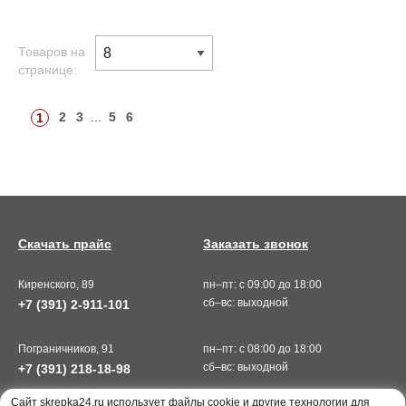
Товаров на
странице:
2
3
...
5
6
1
Скачать прайс
Заказать звонок
Киренского, 89
пн–пт: с 09:00 до 18:00
сб–вс: выходной
+7 (391) 2-911-101
Пограничников, 91
пн–пт: с 08:00 до 18:00
сб–вс: выходной
+7 (391) 218-18-98
Cайт skrepka24.ru использует файлы cookie и другие технологии для