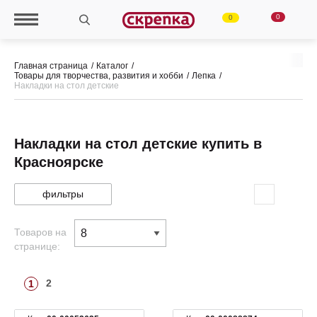
0
0
Главная страница
Каталог
Товары для творчества, развития и хобби
Лепка
Накладки на стол детские
Накладки на стол детские купить в
Красноярске
фильтры
Товаров на
странице:
2
1