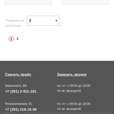
Товаров на
странице:
2
1
Скачать прайс
Заказать звонок
Киренского, 89
пн–пт: с 09:00 до 18:00
сб–вс: выходной
+7 (391) 2-911-101
Пограничников, 91
пн–пт: с 08:00 до 18:00
сб–вс: выходной
+7 (391) 218-18-98