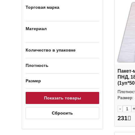
Торговая марка
Материал
Количество в упаковке
Плотность
Пакет-
ПНД, 1
Размер
(1уп*5
Плотнос
Размер: 
-
231