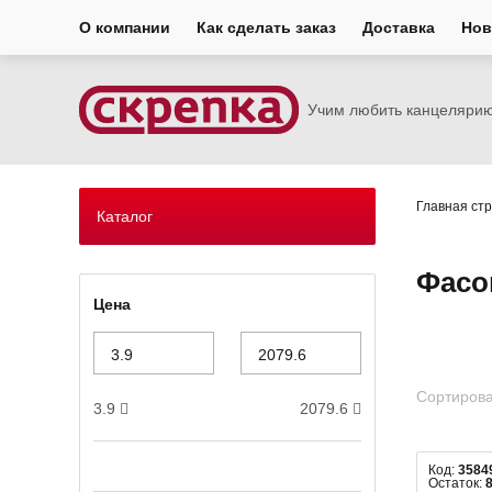
О компании
Как сделать заказ
Доставка
Нов
Учим любить канцеляри
Главная ст
Каталог
Фасо
Цена
Сортирова
3.9
2079.6
Код:
3584
Остаток: