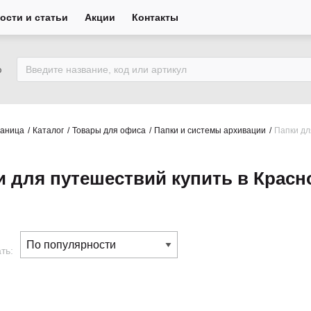
ости и статьи
Акции
Контакты
ю
раница
Каталог
Товары для офиса
Папки и системы архивации
Папки дл
и для путешествий купить в Красн
ть: