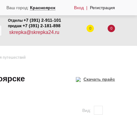
Ваш город:
Красноярск
Вход
Регистрация
+7 (391) 2-911-101
Отделы
+7 (391) 2-181-898
продаж
0
0
skrepka@skrepka24.ru
я путешествий
оярске
Скачать прайс
Вид: