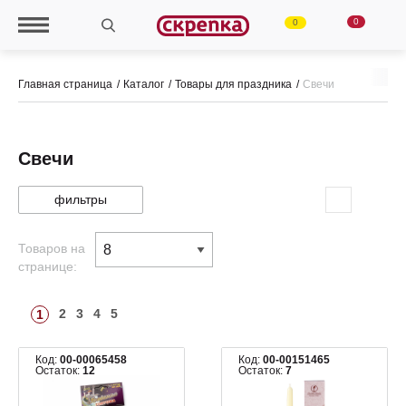
0
0
Главная страница
Каталог
Товары для праздника
Свечи
Свечи
фильтры
Товаров на
странице:
2
3
4
5
1
Код:
00-00065458
Код:
00-00151465
Остаток:
12
Остаток:
7