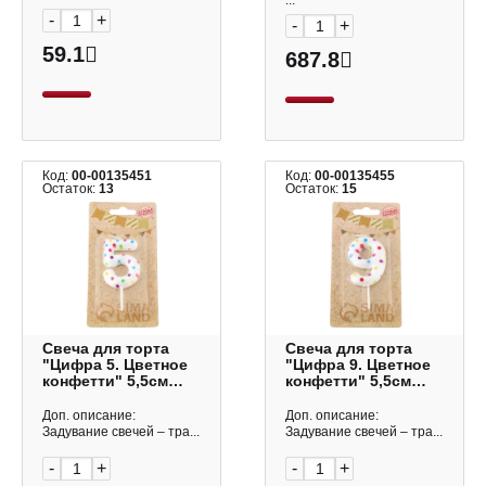
...
-
+
-
+
59.1
687.8
Код:
00-00135451
Код:
00-00135455
Остаток:
13
Остаток:
15
Свеча для торта
Свеча для торта
"Цифра 5. Цветное
"Цифра 9. Цветное
конфетти" 5,5см
конфетти" 5,5см
4693312 Страна
5164405 Страна
Карнавалия
Карнавалия
Доп. описание:
Доп. описание:
Задувание свечей – тра...
Задувание свечей – тра...
-
+
-
+