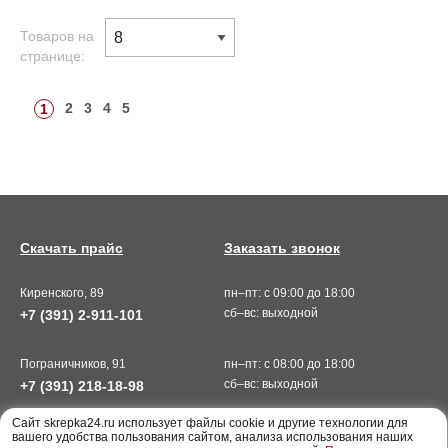
Товаров на
странице:
2
3
4
5
1
Скачать прайс
Заказать звонок
Киренского, 89
пн–пт: с 09:00 до 18:00
сб–вс: выходной
+7 (391) 2-911-101
Пограничников, 91
пн–пт: с 08:00 до 18:00
сб–вс: выходной
+7 (391) 218-18-98
Cайт skrepka24.ru использует файлы cookie и другие технологии для
вашего удобства пользования сайтом, анализа использования наших