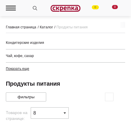
0
0
Главная страница
Каталог
Продукты питания
Кондитерские изделия
Чай, кофе, сахар
Показать еще
Продукты питания
фильтры
Товаров на
странице: