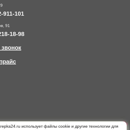
89
2-911-101
в, 91
218-18-98
 звонок
прайс
krepka24.ru использует файлы cookie и другие технологии для