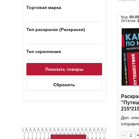
Торговая марка
Код:
00-0
Остаток:
Тип раскраски (Раскраски)
Тип скрепления
Раскра
"Путеш
215*21
69629 
Доп. опи
отправля
-