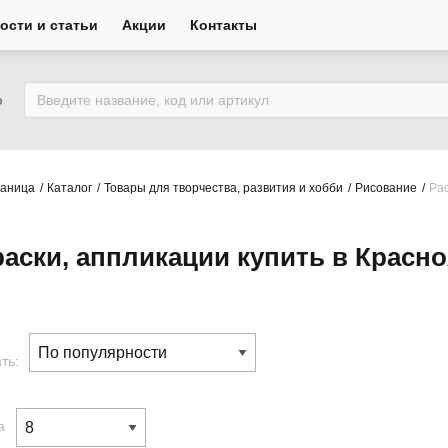
ости и статьи
Акции
Контакты
ю
раница
Каталог
Товары для творчества, развития и хобби
Рисование
Рас
раски, аппликации купить в Красн
ть:
а