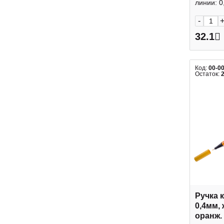
линии: 0,
-
32.1
Код:
00-0
Остаток:
Ручка 
0,4мм,
оранж. 