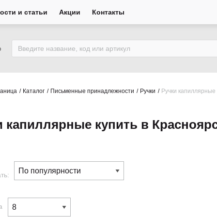
ости и статьи
Акции
Контакты
ю
раница
Каталог
Письменные принадлежности
Ручки
Ручки капиллярные
и капиллярные купить в Краснояр
ть:
а