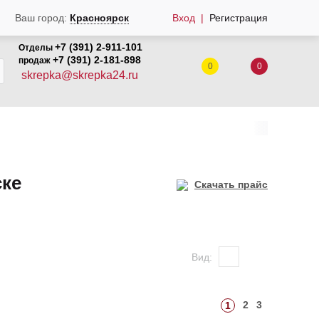
Ваш город:
Красноярск
Вход
Регистрация
+7 (391) 2-911-101
Отделы
+7 (391) 2-181-898
продаж
0
0
skrepka@skrepka24.ru
ске
Скачать прайс
Вид:
2
3
1