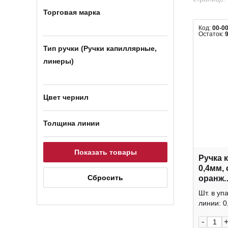
Торговая марка
Код:
00-0
Остаток:
Тип ручки (Ручки капиллярные,
линеры)
Цвет чернил
Толщина линии
Ручка 
0,4мм, 
оранж.
"BASIC
Шт. в уп
0008 Br
линии: 0,
-