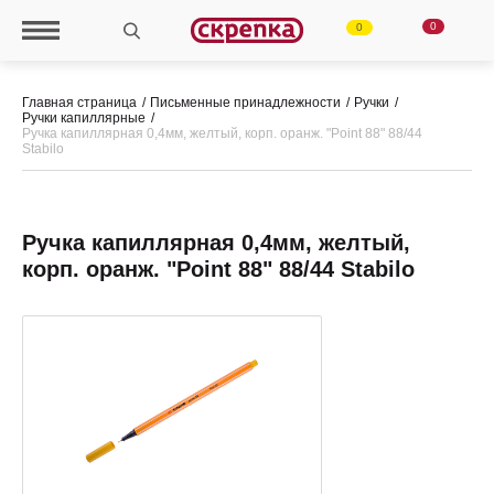
0
0
Главная страница
Письменные принадлежности
Ручки
Ручки капиллярные
Ручка капиллярная 0,4мм, желтый, корп. оранж. "Point 88" 88/44
Stabilo
Ручка капиллярная 0,4мм, желтый,
корп. оранж. "Point 88" 88/44 Stabilo