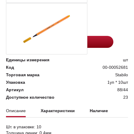
Цена:
Количество
165.6
-
+
Добавить в корзину
Единицы измерения
шт
Код
00-00052681
Торговая марка
Stabilo
Упаковка
1уп * 10шт
Артикул
88/44
Доступное количество
23
Описание
Характеристики
Наличие
Шт. в упаковке: 10
Толщина линии: 0,4мм