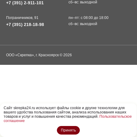
сб–вс: выходной
+7 (391) 2-911-101
Пограничников, 91
пн–пт: с 08:00 до 18:00
сб–вс: выходной
+7 (391) 218-18-98
ООО «Скрепка», г. Красноярск © 2026
Cайт skrepka24.ru использует файлы cookie и другие технологии для
вашего удобства пользования сайтом, анализа использования наших
товаров и услуг и повышения качества рекомендаций.
Пользовательское
соглашение
Принять