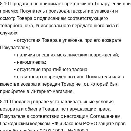
8.10
 Продавец не принимает претензии по Товару, если при 
приемке Покупатель производил вскрытие упаковки и 
осмотр Товара с подписанием соответствующего 
товарного чека, Универсального передаточного акта в 
случаях:

            • отсутствия Товара в упаковке, при его возврате 
Покупателем;

            • наличия внешних механических повреждений;

            • некомплекта;

            • отсутствие гарантийного талона;

            • если товар поврежден по вине Покупателя или в 
качестве возврата передан Товар не тот, который был 
приобретен в Интернет-магазине.
8.11
 Продавец вправе устанавливать иные условия 
возврата и обмена Товара, не нарушающие права 
Покупателя в соответствии с настоящим Соглашением, 
Гражданским кодексом РФ и Законом РФ «О защите прав 
потребителей» от 07.02.1992 г. № 2300-1.