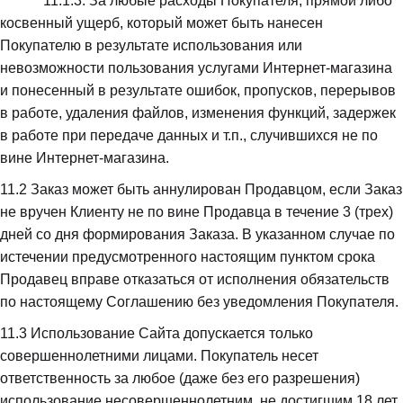
            11.1.3. За любые расходы Покупателя, прямой либо 
косвенный ущерб, который может быть нанесен 
Покупателю в результате использования или 
невозможности пользования услугами Интернет-магазина 
и понесенный в результате ошибок, пропусков, перерывов 
в работе, удаления файлов, изменения функций, задержек 
в работе при передаче данных и т.п., случившихся не по 
вине Интернет-магазина.
11.2
 Заказ может быть аннулирован Продавцом, если Заказ 
не вручен Клиенту не по вине Продавца в течение 3 (трех) 
дней со дня формирования Заказа. В указанном случае по 
истечении предусмотренного настоящим пунктом срока 
Продавец вправе отказаться от исполнения обязательств 
по настоящему Соглашению без уведомления Покупателя.
11.3
 Использование Сайта допускается только 
совершеннолетними лицами. Покупатель несет 
ответственность за любое (даже без его разрешения) 
использование несовершеннолетним, не достигшим 18 лет, 