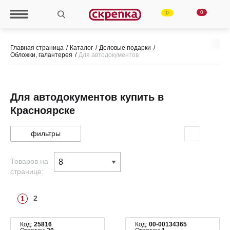
0
0
Главная страница
Каталог
Деловые подарки
Обложки, галантерея
Для автодокументов
Для автодокументов купить в
Красноярске
фильтры
Товаров на
странице:
2
1
Код:
25816
Код:
00-00134365