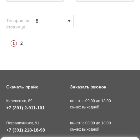
Товаров на
странице:
2
1
Скачать прайс
Заказать звонок
Киренского, 89
пн–пт: с 09:00 до 18:00
сб–вс: выходной
+7 (391) 2-911-101
Пограничников, 91
пн–пт: с 08:00 до 18:00
сб–вс: выходной
+7 (391) 218-18-98