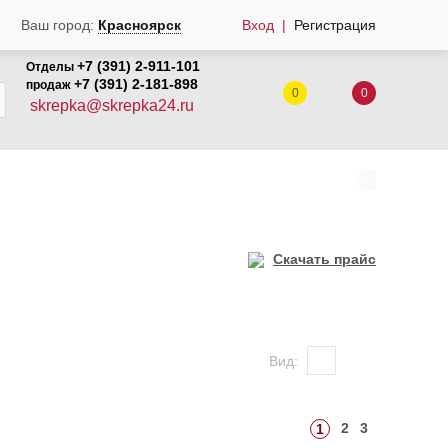
Ваш город:
Красноярск
Вход
Регистрация
+7 (391) 2-911-101
Отделы
+7 (391) 2-181-898
продаж
0
0
skrepka@skrepka24.ru
Скачать прайс
Вид:
2
3
1