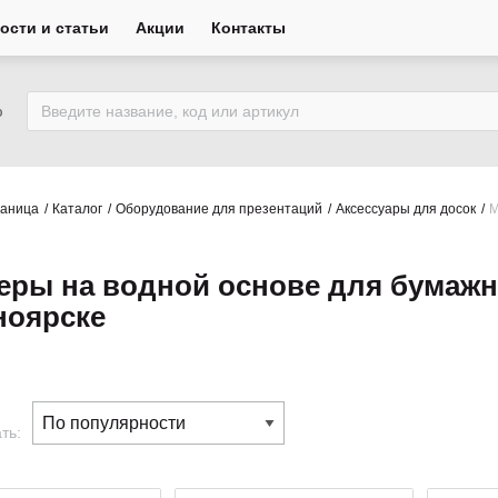
ости и статьи
Акции
Контакты
ю
раница
Каталог
Оборудование для презентаций
Аксессуары для досок
М
еры на водной основе для бумажно
ноярске
ть: