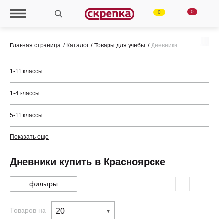
0
0
Главная страница
Каталог
Товары для учебы
Дневники
1-11 классы
1-4 классы
5-11 классы
Показать еще
Дневники купить в Красноярске
фильтры
Товаров на