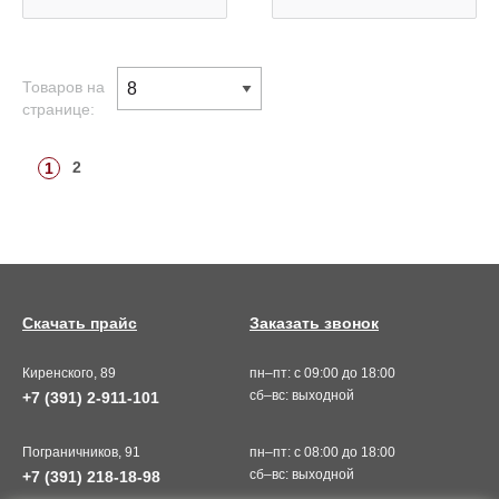
Товаров на
странице:
2
1
Скачать прайс
Заказать звонок
Киренского, 89
пн–пт: с 09:00 до 18:00
сб–вс: выходной
+7 (391) 2-911-101
Пограничников, 91
пн–пт: с 08:00 до 18:00
сб–вс: выходной
+7 (391) 218-18-98