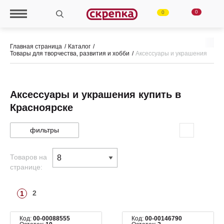
0
0
Главная страница
Каталог
Товары для творчества, развития и хобби
Аксессуары и украшения
Аксессуары и украшения купить в
Красноярске
фильтры
Товаров на
странице:
2
1
Код:
00-00088555
Код:
00-00146790