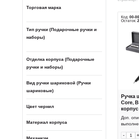
Торговая марка
Код:
00-0
Остаток:
Тип ручки (Подарочные ручки и
наборы)
Отделка корпуса (Подарочные
ручки и наборы)
Вид ручки шариковой (Ручки
шариковые)
Ручка 
Core, B
Цвет чернил
корпус
212349
Доп. опи
Материал корпуса
выполнен
-
Механизм