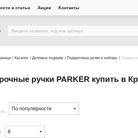
ости и статьи
Акции
Контакты
ю
раница
Каталог
Деловые подарки
Подарочные ручки и наборы
Подароч
рочные ручки PARKER купить в Кр
ть:
а