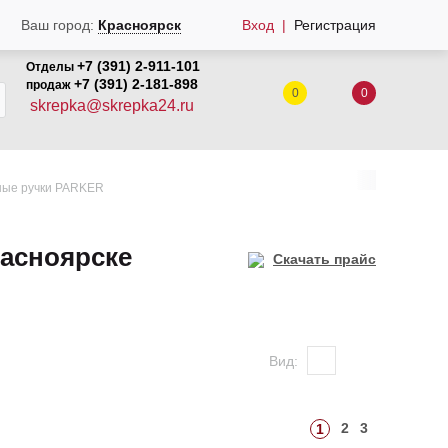
Ваш город:
Красноярск
Вход
Регистрация
+7 (391) 2-911-101
Отделы
+7 (391) 2-181-898
продаж
0
0
skrepka@skrepka24.ru
ные ручки PARKER
асноярске
Скачать прайс
Вид:
2
3
1