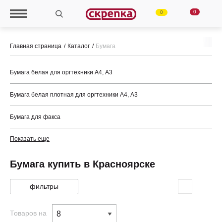
0
0
Главная страница
Каталог
Бумага
Бумага белая для оргтехники А4, А3
Бумага белая плотная для оргтехники А4, А3
Бумага для факса
Показать еще
Бумага купить в Красноярске
фильтры
Товаров на