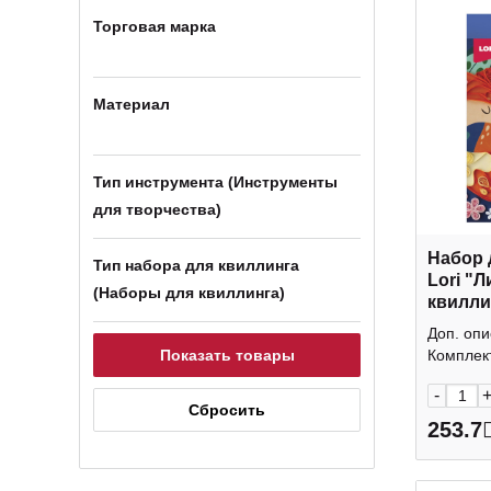
Торговая марка
Материал
Тип инструмента (Инструменты
для творчества)
Набор 
Тип набора для квиллинга
Lori "Л
(Наборы для квиллинга)
квилли
Доп. опи
Комплект
-
253.7