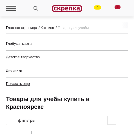
0
0
Главная страница
Каталог
Товары для учебы
Глобусы, карты
Детское творчество
Дневники
Показать еще
Товары для учебы купить в
Красноярске
фильтры