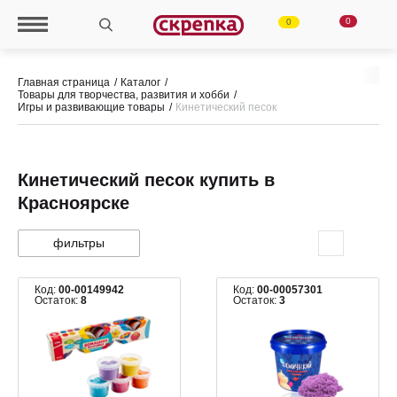
0
0
Главная страница
Каталог
Товары для творчества, развития и хобби
Игры и развивающие товары
Кинетический песок
Кинетический песок купить в
Красноярске
фильтры
Код:
00-00149942
Код:
00-00057301
Остаток:
8
Остаток:
3