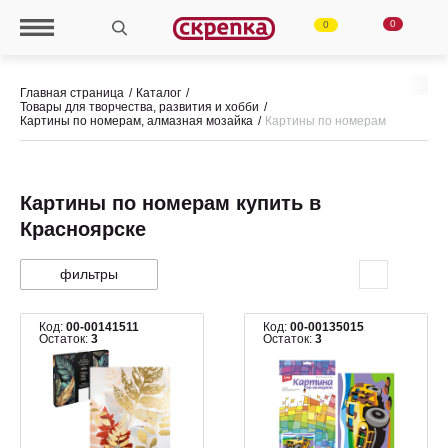
0
0
Главная страница
Каталог
Товары для творчества, развития и хобби
Картины по номерам, алмазная мозайка
Картины по номерам
Картины по номерам купить в
Красноярске
фильтры
Код:
00-00141511
Код:
00-00135015
Остаток:
3
Остаток:
3