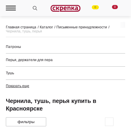
0
0
Главная страница
Каталог
Письменные принадлежности
Чернила, тушь, перья
Патроны
Перья, держатели для пера
Тушь
Показать еще
Чернила, тушь, перья купить в
Красноярске
фильтры