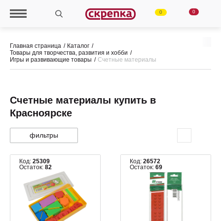
0
0
Главная страница
Каталог
Товары для творчества, развития и хобби
Игры и развивающие товары
Счетные материалы
Счетные материалы купить в
Красноярске
фильтры
Код:
25309
Код:
26572
Остаток:
82
Остаток:
69