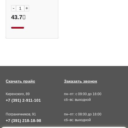
-
+
43.7
Скачать прайс
Заказать звонок
Киренского, 89
пн–пт: с 09:00 до 18:00
сб–вс: выходной
+7 (391) 2-911-101
Пограничников, 91
пн–пт: с 08:00 до 18:00
сб–вс: выходной
+7 (391) 218-18-98