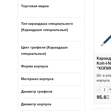
Торговая марка
Тип карандаша специального
(Карандаши специальные)
Цвет грифеля (Карандаши
специальные)
Каранд
Koh-I-
Форма корпуса
"КОПИ
1561Е
Шт. в уп
Материал корпуса
корпуса: 
-
Диаметр грифеля
95.6
Диаметр корпуса