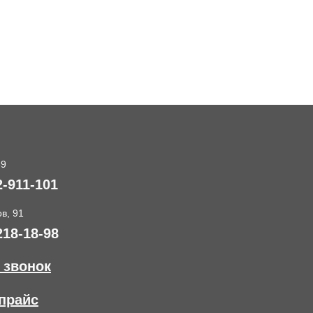
89
2-911-101
в, 91
218-18-98
 звонок
прайс