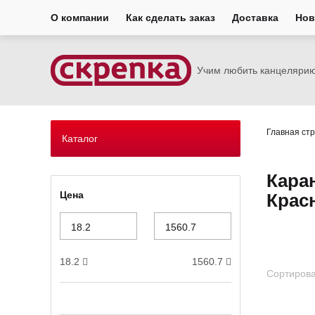
О компании
Как сделать заказ
Доставка
Нов
Учим любить канцеляри
Главная ст
Каталог
Кара
Цена
Крас
18.2
1560.7
Сортирова