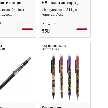
астик. корп.,
HB, пластик. корп.,
и, ластик
ассорти, ластик "Риф"
аковке: 24 Цвет
Шт. в упаковке: 24 Цвет
ский закат"
62778 Erich Kraus
 ассо...
корпуса: Ассо...
Erich Kraus
+
-
+
55
34
Код:
00-00136385
219
Остаток:
104
даш
Карандаш