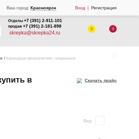
Ваш город:
Красноярск
Вход
Регистрация
+7 (391) 2-911-101
Отделы
+7 (391) 2-181-898
продаж
0
0
skrepka@skrepka24.ru
ые
Карандаши механические, секционные
купить в
Скачать прайс
Вид: