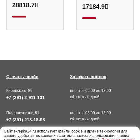
28818.7
17184.9
Скачать прайс
Заказать звонок
Киренского, 89
пн–пт: с 09:00 до 18:00
сб–вс: выходной
+7 (391) 2-911-101
Пограничников, 91
пн–пт: с 08:00 до 18:00
сб–вс: выходной
+7 (391) 218-18-98
Cайт skrepka24.ru использует файлы cookie и другие технологии для
вашего удобства пользования сайтом, анализа использования наших