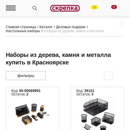
0
0
Главная страница
Каталог
Деловые подарки
Настольные наборы
Наборы из дерева, камня и металла
Наборы из дерева, камня и металла
купить в Красноярске
фильтры
Код:
00-00069991
Код:
39101
Остаток:
2
Остаток:
3