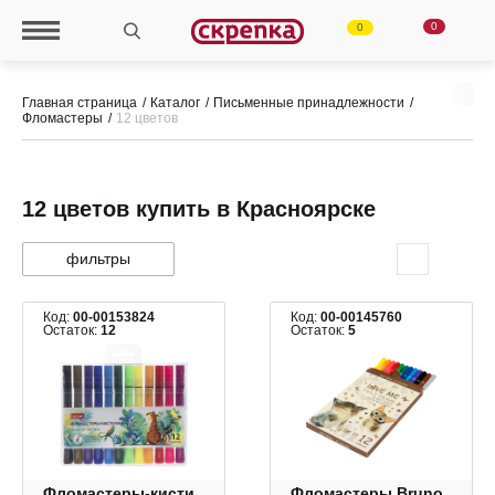
0
0
Главная страница
Каталог
Письменные принадлежности
Фломастеры
12 цветов
12 цветов купить в Красноярске
фильтры
Код:
00-00153824
Код:
00-00145760
Остаток:
12
Остаток:
5
Фломастеры-кисти
Фломастеры Bruno