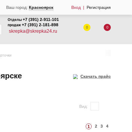
Ваш город:
Красноярск
Вход
Регистрация
+7 (391) 2-911-101
Отделы
+7 (391) 2-181-898
продаж
0
0
skrepka@skrepka24.ru
рточки
оярске
Скачать прайс
Вид:
2
3
4
1