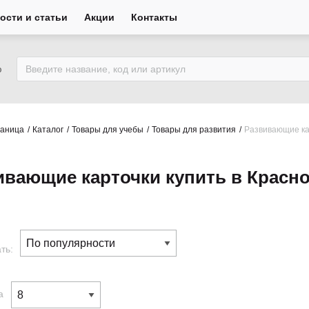
ости и статьи
Акции
Контакты
ю
раница
Каталог
Товары для учебы
Товары для развития
Развивающие ка
ивающие карточки купить в Красн
ть:
а