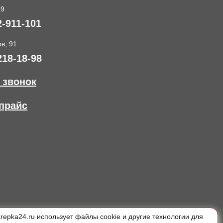
89
2-911-101
в, 91
218-18-98
 звонок
прайс
krepka24.ru использует файлы cookie и другие технологии для