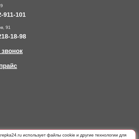
89
2-911-101
в, 91
218-18-98
 звонок
прайс
krepka24.ru использует файлы cookie и другие технологии для