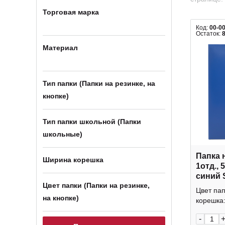
Торговая марка
Код:
00-0
Остаток:
Материал
Тип папки (Папки на резинке, на
кнопке)
Тип папки школьной (Папки
школьные)
Папка 
Ширина корешка
1отд., 
синий
Цвет папки (Папки на резинке,
Silwerh
Цвет па
на кнопке)
корешка:
-