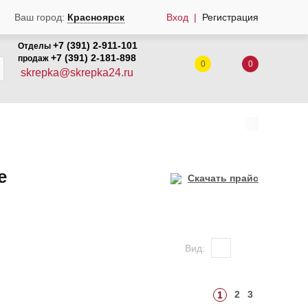
Ваш город:
Красноярск
Вход
Регистрация
+7 (391) 2-911-101
Отделы
+7 (391) 2-181-898
продаж
0
0
skrepka@skrepka24.ru
е
Скачать прайс
Вид:
2
3
1