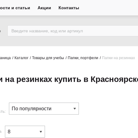
ости и статьи
Акции
Контакты
ю
раница
Каталог
Товары для учебы
Папки, портфели
Папки на резинках
и на резинках купить в Красноярск
ть:
а