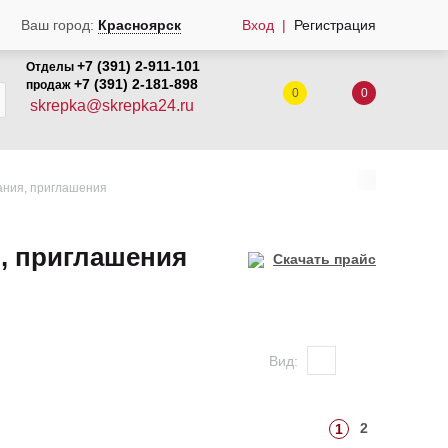
Ваш город:
Красноярск
Вход
Регистрация
+7 (391) 2-911-101
Отделы
+7 (391) 2-181-898
продаж
0
0
skrepka@skrepka24.ru
ания, приглашения
я, приглашения
Скачать прайс
Вид:
2
1