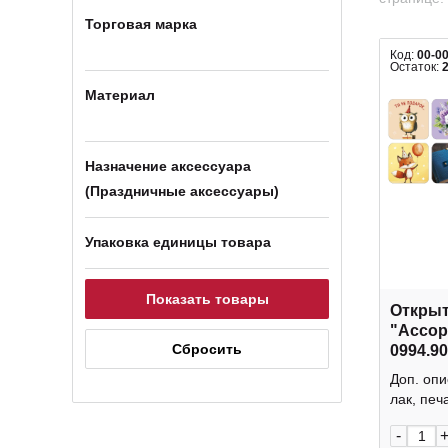
Торговая марка
Код:
00-0
Остаток:
Материал
Назначение аксессуара
(Праздничные аксессуары)
Упаковка единицы товара
Открыт
"Ассор
0994.9
Доп. опи
лак, печа
-