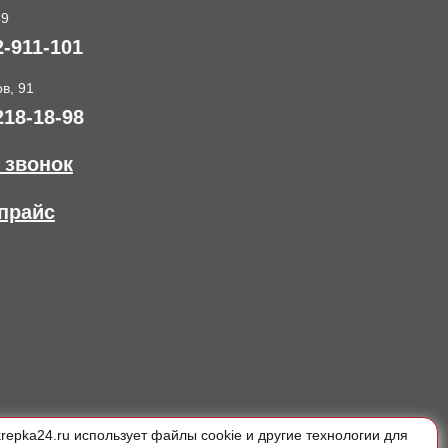
89
2-911-101
в, 91
218-18-98
 звонок
прайс
krepka24.ru использует файлы cookie и другие технологии для