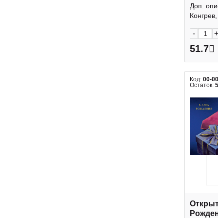
Доп. опи
Конгрев, 
-
51.7
Код:
00-0
Остаток:
Открыт
Рожден