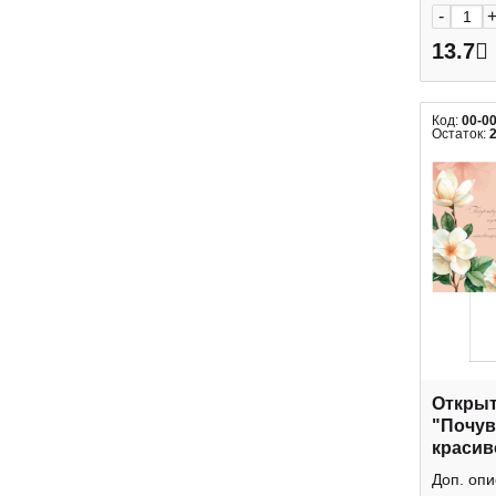
-
13.7
Код:
00-0
Остаток:
Открыт
"Почув
красив
Дизайн
Доп. опи