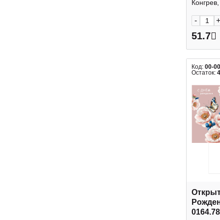
Конгрев, 
-
51.7
Код:
00-0
Остаток:
Открыт
Рожден
0164.7