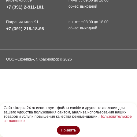
Киренского, 89
пн–пт: с 09:00 до 18:00
сб–вс: выходной
+7 (391) 2-911-101
Пограничников, 91
пн–пт: с 08:00 до 18:00
сб–вс: выходной
+7 (391) 218-18-98
ООО «Скрепка», г. Красноярск © 2026
Cайт skrepka24.ru использует файлы cookie и другие технологии для
вашего удобства пользования сайтом, анализа использования наших
товаров и услуг и повышения качества рекомендаций.
Пользовательское
соглашение
Принять