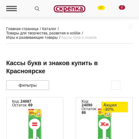
0
0
Главная страница
Каталог
Товары для творчества, развития и хобби
Игры и развивающие товары
Кассы букв и знаков
Кассы букв и знаков купить в
Красноярске
фильтры
Код:
24087
Код:
Акция
Остаток:
69
24090
Остаток:
-30%
86