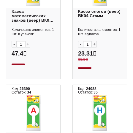
Касса
Касса слогов (веер)
математических
ВК04 Стамм
знаков (веер) ВК06
Стамм
Количество элементов: 1
Количество элементов: 1
Шт. в упаковк...
Шт. в упаков...
-
+
-
+
47.4
23.31
33.3
Код:
26390
Код:
24088
Остаток:
34
Остаток:
35