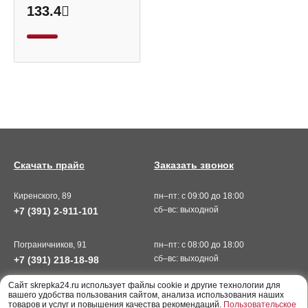
133.4
Скачать прайс
Заказать звонок
Киренского, 89
пн–пт: с 09:00 до 18:00
сб–вс: выходной
+7 (391) 2-911-101
Пограничников, 91
пн–пт: с 08:00 до 18:00
сб–вс: выходной
+7 (391) 218-18-98
Cайт skrepka24.ru использует файлы cookie и другие технологии для
вашего удобства пользования сайтом, анализа использования наших
товаров и услуг и повышения качества рекомендаций.
Пользовательское