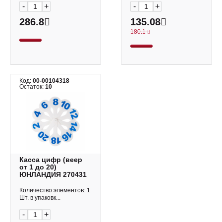
-
+
-
+
286.8
135.08
180.1
Код:
00-00104318
Остаток:
10
Касса цифр (веер
от 1 до 20)
ЮНЛАНДИЯ 270431
Количество элементов: 1
Шт. в упаковк...
-
+