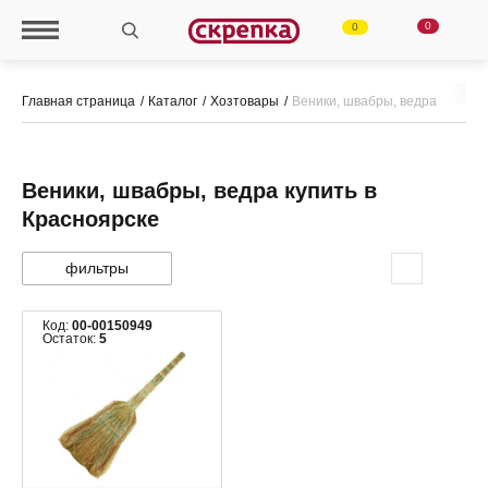
0
0
Главная страница
Каталог
Хозтовары
Веники, швабры, ведра
Веники, швабры, ведра купить в
Красноярске
фильтры
Код:
00-00150949
Остаток:
5