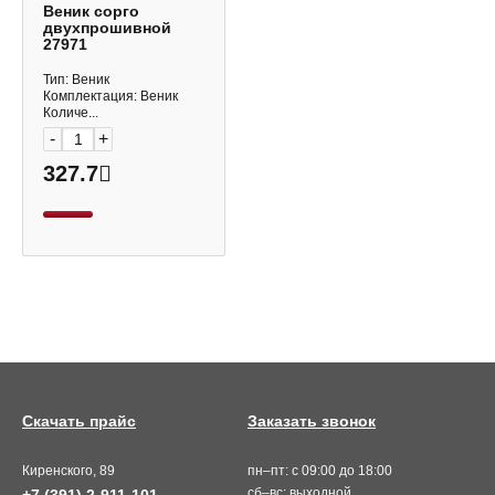
Веник сорго
двухпрошивной
27971
Тип: Веник
Комплектация: Веник
Количе...
-
+
327.7
Скачать прайс
Заказать звонок
Киренского, 89
пн–пт: с 09:00 до 18:00
сб–вс: выходной