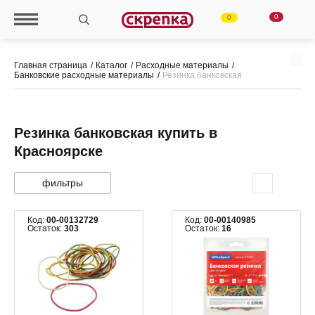
0
0
Главная страница
Каталог
Расходные материалы
Банковские расходные материалы
Резинка банковская
Резинка банковская купить в
Красноярске
фильтры
Код:
00-00132729
Код:
00-00140985
Остаток:
303
Остаток:
16